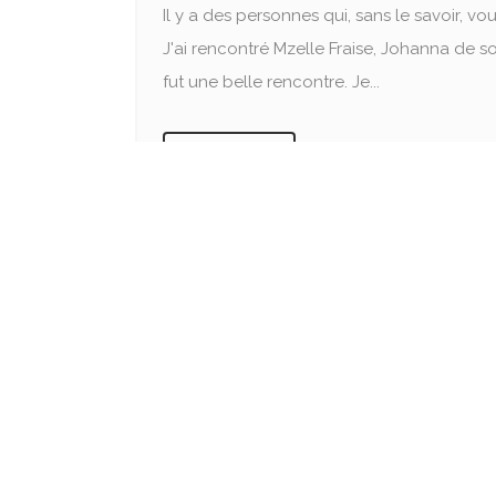
Il y a des personnes qui, sans le savoir, v
J'ai rencontré Mzelle Fraise, Johanna de so
fut une belle rencontre. Je...
READ MORE