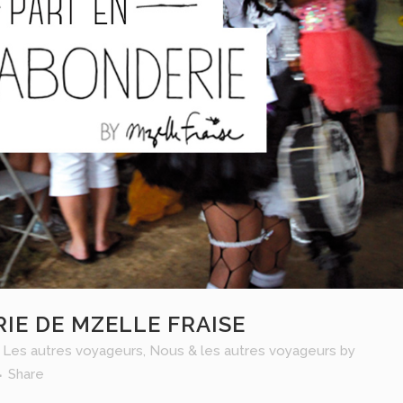
IE DE MZELLE FRAISE
,
Les autres voyageurs
,
Nous & les autres voyageurs
by
Share