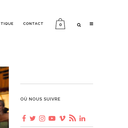
UTIQUE
CONTACT
0
INTERVIEW ALLER-RETOUR
MÉMOIRE D’UN VOYAGE
PLANÈTE VINYLE
IN ENGLISH
OÙ NOUS SUIVRE