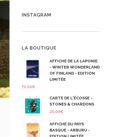
INSTAGRAM
LA BOUTIQUE
AFFICHE DE LA LAPONIE
- WINTER WONDERLAND
OF FINLAND - EDITION
LIMITÉE
70,00
€
CARTE DE L'ÉCOSSE -
STONES & CHARDONS
20,00
€
AFFICHE DU PAYS
BASQUE - ARBURU -
EDITION LIMITÉE