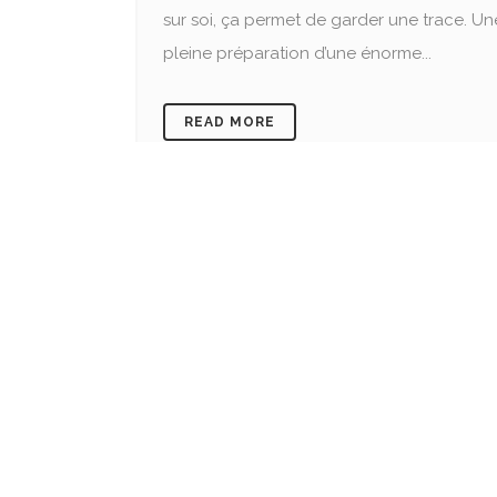
sur soi, ça permet de garder une trace. Une
pleine préparation d’une énorme...
READ MORE