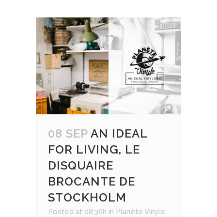
08 SEP
AN IDEAL
FOR LIVING, LE
DISQUAIRE
BROCANTE DE
STOCKHOLM
Posted at 08:36h
in
Planète Vinyle
,