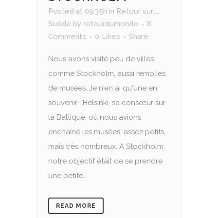
Posted at 09:35h
in
Retour sur...
,
Suède
by
retourdumonde
8
Comments
0
Likes
Share
Nous avons visité peu de villes
comme Stockholm, aussi remplies
de musées. Je n'en ai qu'une en
souvenir : Helsinki, sa consœur sur
la Baltique, où nous avions
enchaîné les musées, assez petits,
mais très nombreux. A Stockholm,
notre objectif était de se prendre
une petite...
READ MORE