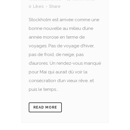
0
Likes
Share
Stockholm est arrivée comme une
bonne nouvelle au milieu d’une
année morose en terme de
voyages. Pas de voyage d’hiver,
pas de froid, de neige, pas
d’aurores. Un rendez-vous manqué
pour Mai qui aurait dû voir la
consécration d’un vieux rêve, et
puis le temps...
READ MORE