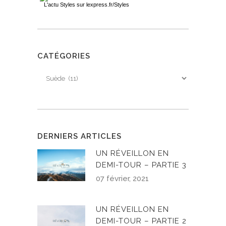
L'actu
Styles
sur lexpress.fr/Styles
CATÉGORIES
Catégories
DERNIERS ARTICLES
UN RÉVEILLON EN
DEMI-TOUR – PARTIE 3
07 février, 2021
UN RÉVEILLON EN
DEMI-TOUR – PARTIE 2