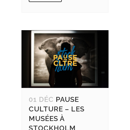
01 DÉC
PAUSE
CULTURE – LES
MUSÉES À
STOCKHOLM