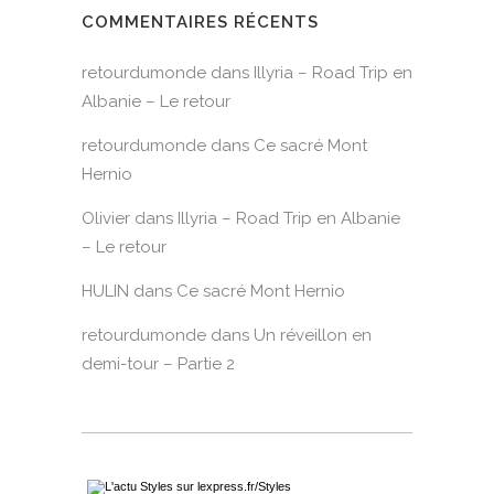
COMMENTAIRES RÉCENTS
retourdumonde
dans
Illyria – Road Trip en
Albanie – Le retour
retourdumonde
dans
Ce sacré Mont
Hernio
Olivier
dans
Illyria – Road Trip en Albanie
– Le retour
HULIN
dans
Ce sacré Mont Hernio
retourdumonde
dans
Un réveillon en
demi-tour – Partie 2