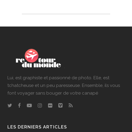
Lui, est graphiste et passionné de photo. Elle, est
tchatcheuse et un peu paresseuse. Ensemble, ils vous
font voyager sans bouger de votre canapé
LES DERNIERS ARTICLES