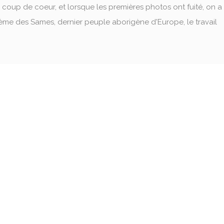
n coup de coeur, et lorsque les premières photos ont fuité, on a
oblème des Sames, dernier peuple aborigène d'Europe, le travail