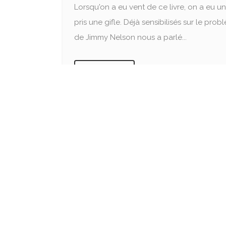
Lorsqu'on a eu vent de ce livre, on a eu u
pris une gifle. Déjà sensibilisés sur le pr
de Jimmy Nelson nous a parlé...
READ MORE