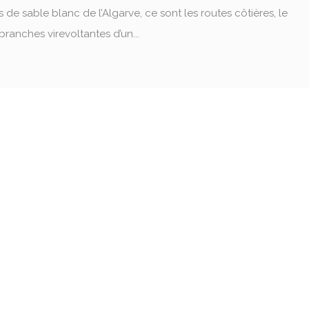
de sable blanc de l’Algarve, ce sont les routes côtières, le
branches virevoltantes d’un...