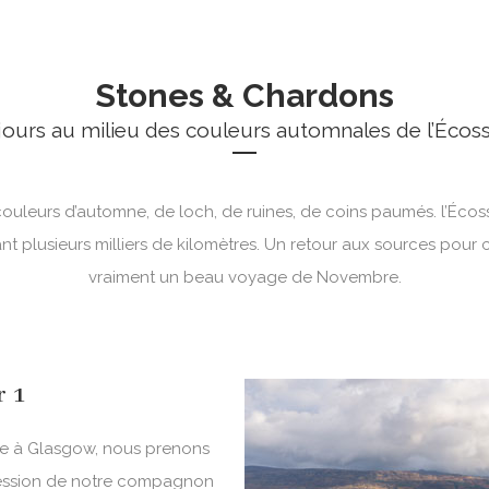
Stones & Chardons
jours au milieu des couleurs automnales de l’Écos
 couleurs d’automne, de loch, de ruines, de coins paumés. l’Éc
dant plusieurs milliers de kilomètres. Un retour aux sources pour 
vraiment un beau voyage de Novembre.
r 1
ée à Glasgow, nous prenons
ssion de notre compagnon