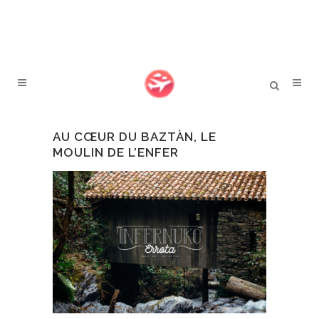
AU CŒUR DU BAZTÀN, LE
MOULIN DE L’ENFER