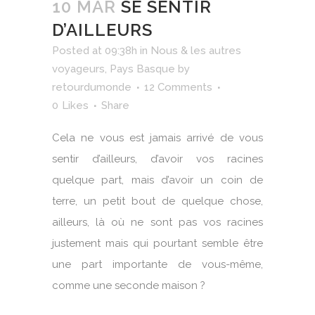
10 MAR
SE SENTIR
D’AILLEURS
Posted at 09:38h
in
Nous & les autres
voyageurs
,
Pays Basque
by
retourdumonde
12 Comments
0
Likes
Share
Cela ne vous est jamais arrivé de vous
sentir d’ailleurs, d’avoir vos racines
quelque part, mais d’avoir un coin de
terre, un petit bout de quelque chose,
ailleurs, là où ne sont pas vos racines
justement mais qui pourtant semble être
une part importante de vous-même,
comme une seconde maison ?