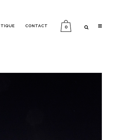
UTIQUE
CONTACT
0
INTERVIEW ALLER-RETOUR
MÉMOIRE D’UN VOYAGE
PLANÈTE VINYLE
IN ENGLISH